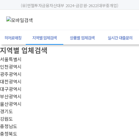
(유)엔젤투자금융자산대부 2024-금감원-2622(대부중개업)
히어로매칭
지역별 업체검색
상품별 업체검색
실시간 대출문의
지역별 업체검색
서울특별시
인천광역시
광주광역시
대전광역시
대구광역시
부산광역시
울산광역시
경기도
강원도
충청남도
충청북도