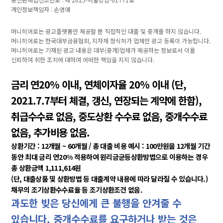
개인정보책임자 : 손영애
머니히어로는 광고플랫폼만 제공할 뿐 직접적인 대출 및 중개를 하지 않습니다.
머니히어로는 한국대부금융협회, 지자체 정식허가 업체만 광고 등록이 가능합니다.
머니히어로는 기재된 광고 내용은 대부(중개)업체가 제공하는 정보로서 이를
신뢰하여 취한 조치에 대하여 어떠한 책임을 지지 않습니다.
금리 연20% 이내, 연체이자율 20% 이내 (단,
2021.7.7부터 체결, 갱신, 연장되는 계약에 한함),
취급수수료 없음, 중도상환 수수료 없음, 중개수수료
없음, 추가비용 없음.
상환기간 : 12개월 ~ 60개월 / 총 대출 비용 예시 : 100만원을 12개월 기간
동안 최대 금리 연20% 적용하여 원리금균등상환방법으로 이용하는 경우
총 상환금액 1,111,614원
(단, 대출상품 및 상환방법 등 대출계약 내용에 따라 달라질 수 있습니다.)
채무의 조기상환수수료율 등 조기상환조건 없음.
과도한 빚은 당신에게 큰 불행을 안겨줄 수
있습니다. 중개수수료를 요구하거나 받는 것은