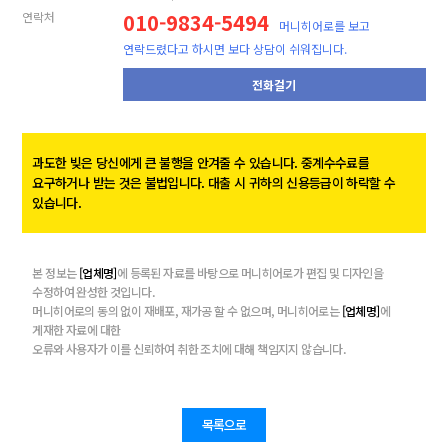
연락처
010-9834-5494
머니히어로를 보고
연락드렸다고 하시면 보다 상담이 쉬워집니다.
전화걸기
과도한 빚은 당신에게 큰 불행을 안겨줄 수 있습니다. 중계수수료를
요구하거나 받는 것은 불법입니다. 대출 시 귀하의 신용등급이 하락할 수
있습니다.
본 정보는
[업체명]
에 등록된 자료를 바탕으로 머니히어로가 편집 및 디자인을
수정하여 완성한 것입니다.
머니히어로의 동의 없이 재배포, 재가공 할 수 없으며, 머니히어로는
[업체명]
에
게재한 자료에 대한
오류와 사용자가 이를 신뢰하여 취한 조치에 대해 책임지지 않습니다.
목록으로