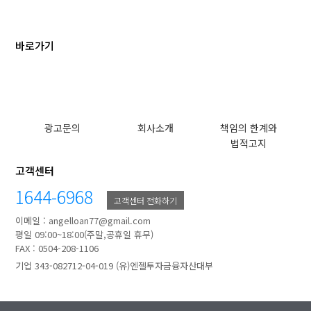
바로가기
광고문의
회사소개
책임의 한계와
법적고지
고객센터
1644-6968
고객센터 전화하기
이메일 : angelloan77@gmail.com
평일 09:00~18:00(주말,공휴일 휴무)
FAX : 0504-208-1106
기업 343-082712-04-019 (유)엔젤투자금융자산대부