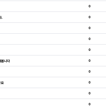
0
0
다.
0
0
0
0
해봅니다
0
0
만요
0
0