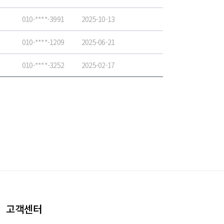
010-****-3991
2025-10-13
010-****-1209
2025-06-21
010-****-3252
2025-02-17
고객센터