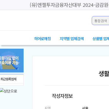
(유)엔젤투자금융자산대부 2024-금감원-
히어로매칭
지역별 업체검색
상품별 업
생활
최근등록업체
작성자정보
지역
서울