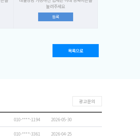
버튼을
대출상담 가능하신 업체는 아래 등록버튼을
눌러주세요
등록
목록으로
광고문의
010-****-1194
2026-05-30
010-****-3361
2026-04-25