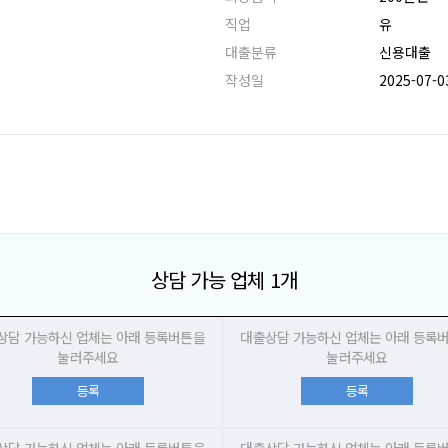
직업
유
대출분류
신용대출
작성일
2025-07-0
상담 가능 업체 1개
상담 가능하신 업체는 아래 등록버튼을
대출상담 가능하신 업체는 아래 등록
눌러주세요
눌러주세요
등록
등록