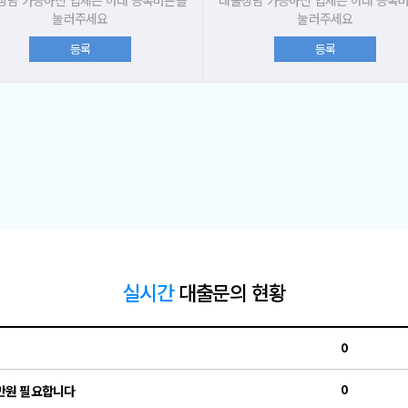
상담 가능하신 업체는 아래 등록버튼을
대출상담 가능하신 업체는 아래 등록
눌러주세요
눌러주세요
등록
등록
실시간
대출문의 현황
0
0
0만원 필요합니다