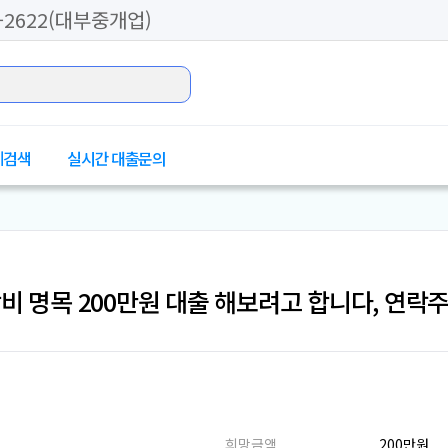
2622(대부중개업)
체검색
실시간 대출문의
비 명목 200만원 대출 해보려고 합니다, 연락
희망금액
200만원