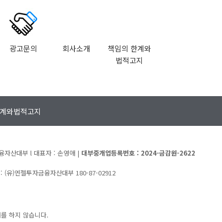
광고문의
회사소개
책임의 한계와
법적고지
계와법적고지
융자산대부 l 대표자 : 손영애 |
대부중개업등록번호 : 2024-금감원-2622
: (유)엔젤투자금융자산대부 180-87-02912
를 하지 않습니다.