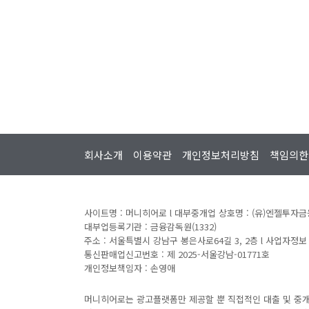
회사소개
이용약관
개인정보처리방침
책임의한
사이트명 : 머니히어로 l 대부중개업 상호명 : (유)엔젤투자금
대부업등록기관 : 금융감독원(1332)
주소 : 서울특별시 강남구 봉은사로64길 3, 2층 l 사업자정보 
통신판매업신고번호 : 제 2025-서울강남-01771호
개인정보책임자 : 손영애
머니히어로는 광고플랫폼만 제공할 뿐 직접적인 대출 및 중개