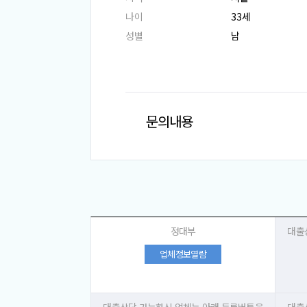
나이
33세
성별
남
문의내용
정대부
대출
업체정보열람